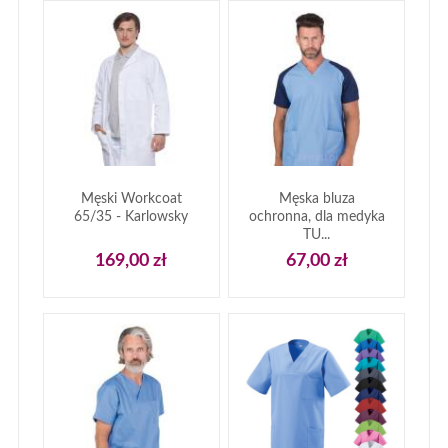
Męski Workcoat
Męska bluza
65/35 - Karlowsky
ochronna, dla medyka
TU...
169,00 zł
67,00 zł