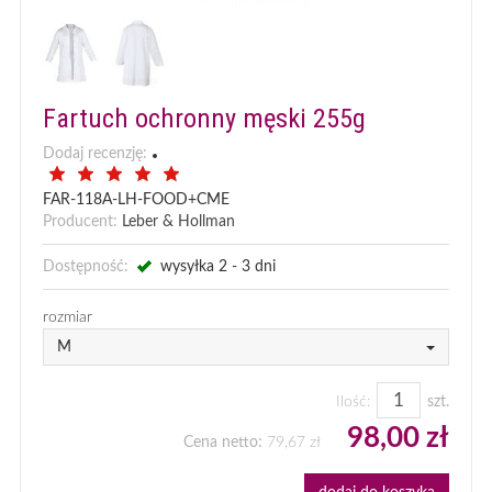
Fartuch ochronny męski 255g
Dodaj recenzję:
FAR-118A-LH-FOOD+CME
Producent:
Leber & Hollman
Dostępność:
wysyłka 2 - 3 dni
rozmiar
M
Ilość:
szt.
98,00 zł
Cena netto:
79,67 zł