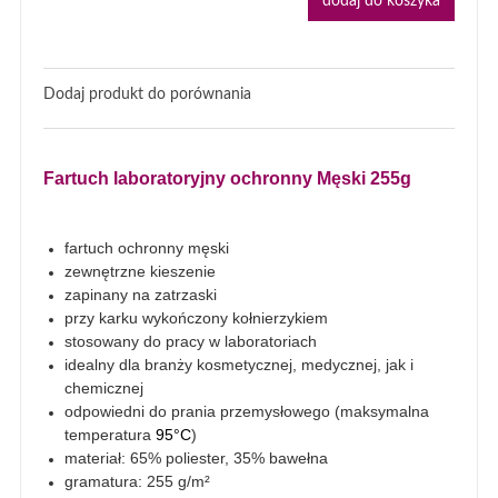
dodaj do koszyka
Dodaj produkt do porównania
Fartuch laboratoryjny ochronny Męski 255g
fartuch ochronny męski
zewnętrzne kieszenie
zapinany na zatrzaski
przy karku wykończony kołnierzykiem
stosowany do pracy w laboratoriach
idealny dla branży kosmetycznej, medycznej, jak i
chemicznej
odpowiedni do prania przemysłowego (maksymalna
temperatura
95°C
)
materiał: 65% poliester, 35% bawełna
gramatura: 255 g/m²